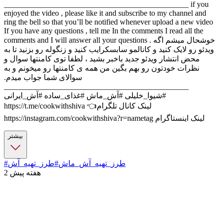
_______________________________________________ if you
enjoyed the video , please like it and subscribe to my channel and
ring the bell so that you’ll be notified whenever upload a new video
If you have any questions , tell me In the comments I read all the
comments and I will answer all your questions . خوشحال میشم اگه
ویدئو رو لایک کنید و‌ کانالمو سابسکرایب کنید و زنگوله رو بزنید تا به
محض انتشار ویدئو جدید باخبر بشید ، لطفا توی کامنتها سوال و
نظرات خودتون رو بهم بگین من همه ی کامنتها رو‌ میخونم و به
سوالای شما جواب میدم.
_______________________________________________
#شیوا_خلیلی #آش_ماش #غذای_ساده #آش_ایرانی
https://t.me/cookwithshiva 👈لینک کانال تلگرام
https://instagram.com/cookwithshiva?r=nametag لینک اینستاگرام
بیشتر
#طرز_تهیه_آش_ماش
#طرز_تهیه_آش
2 هفته پیش