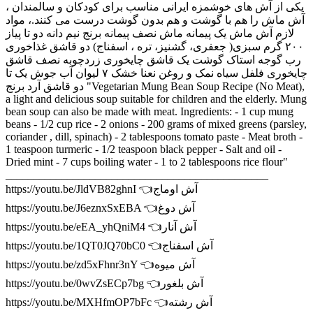
یکی از آش های خوشمزه ایرانی مناسب برای کودکان و سالمندان ،
آش ماش را هم با گوشت و هم بدون گوشت درست می کنند.، مواد
لازم آش ماش یک پیمانه ماش نصف پیمانه برنج نیم دانه دو تا پیاز
۲۰۰ گرم سبزی( جعفری، گشنیز، تره ، اسفناج) دو قاشق غذاخوری
رب گوجه استاک گوشت یک قاشق چایخوری زردچوبه نصف قاشق
چایخوری فلفل سیاه نمک و‌ روغن نعنا خشک ۷ لیوان آب جوش یک تا
دو قاشق آرد برنج "Vegetarian Mung Bean Soup Recipe (No Meat),
a light and delicious soup suitable for children and the elderly. Mung
bean soup can also be made with meat. Ingredients: - 1 cup mung
beans - 1/2 cup rice - 2 onions - 200 grams of mixed greens (parsley,
coriander , dill, spinach) - 2 tablespoons tomato paste - Meat broth -
1 teaspoon turmeric - 1/2 teaspoon black pepper - Salt and oil -
Dried mint - 7 cups boiling water - 1 to 2 tablespoons rice flour"
_______________________________________________
https://youtu.be/JldVB82ghnI 👈آش اوماج
https://youtu.be/J6eznxSxEBA 👈آش دوغ
https://youtu.be/eEA_yhQniM4 👈آش آنار
https://youtu.be/1QT0JQ70bC0 👈آش اسفناج
https://youtu.be/zd5xFhnr3nY 👈آش میوه
https://youtu.be/0wvZsECp7bg 👈آش بلغور
https://youtu.be/MXHfmOP7bFc 👈آش رشته