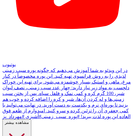
یوتیوب
در این ویدئو به شما آموزش می‌دهیم که چگونه پوره سیب زمینی
لذیذی را به روش فرانسوی تهیه کنید. این پوره مخصوصاً در کنار
مرغ، ماهی و استیک بسیار خوشمزه می‌شود. برای تهیه این خوراک
دلچسب به مواد زیر نیاز دارید: چهار عدد سیب زمینی، نصف لیوان
شیر، 100 گرم کره و کمی نمک و فلفل سیاه. پس از پختن سیب
زمینی‌ها و له کردن آن‌ها، شیر و کره را اضافه کرده و خوب هم
بزنید تا پوره‌ای نرم و یکدست به دست آورید. در نهایت می‌توانید با
کمی جعفری آن را تزئین کرده و سرو کنید. امیدوارم از طعم فوق
العاده این پوره لذت ببرید! #پوره_سیب_زمینی#آشپزی #مهرداد_پز
مشاهده بیشتر