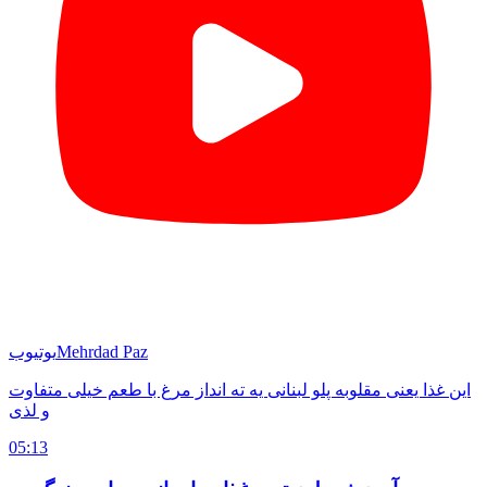
Mehrdad Paz
یوتیوب
این غذا یعنی مقلوبه پلو لبنانی یه ته انداز مرغ با طعم خیلی متفاوت
و لذی
05:13