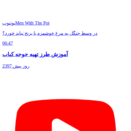
Men With The Pot
یوتیوب
در وسط جنگل یه مرغ خوشمزه با برنج نباید خورد؟
06:47
آموزش طرز تهیه جوجه کباب
2397 روز پیش