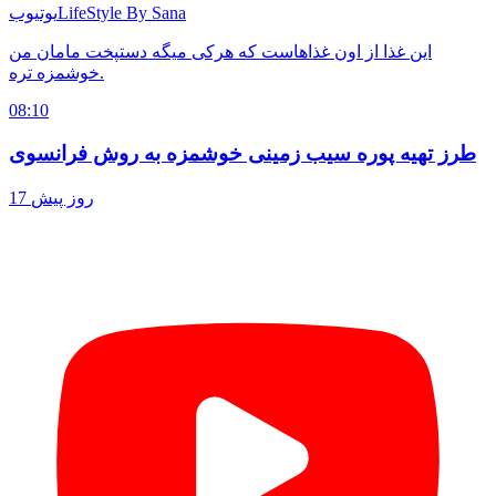
LifeStyle By Sana
یوتیوب
این غذا از اون غذاهاست که هرکی میگه دستپخت مامان من
خوشمزه تره.
08:10
طرز تهیه پوره سیب زمینی خوشمزه به روش فرانسوی
17 روز پیش