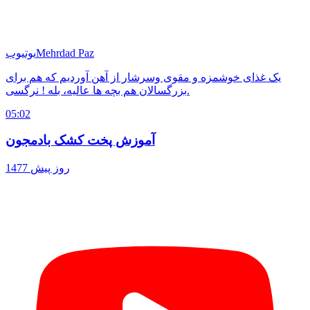
Mehrdad Paz
یوتیوب
یک غذای خوشمزه و مقوی وسرشار از آهن آوردیم که هم برای
بزرگسالان هم بچه ها عالیه، بله ! نرگسی.
05:02
آموزش پخت کشک بادمجون
1477 روز پیش