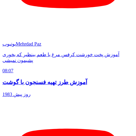
Mehrdad Paz
یوتیوب
آموزش پخت خورشت کرفس مرغ با طعم بینظیر که بخوری
پشیمون نمیشی
08:07
آموزش طرز تهیه فسنجون با گوشت
1983 روز پیش