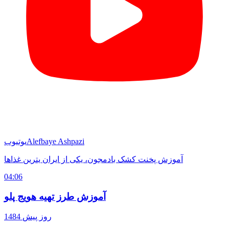
Alefbaye Ashpazi
یوتیوب
آموزش پخنت کشک بادمجون، یکی از ایران یترین غذاها
04:06
آموزش طرز تهیه هویج پلو
1484 روز پیش