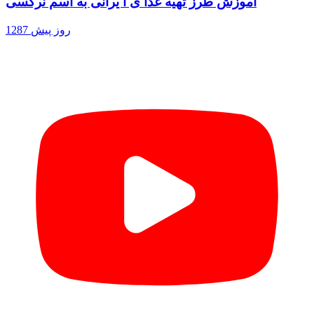
آموزش طرز تهیه غذا ی ا یرانی به اسم نرگسی
1287 روز پیش