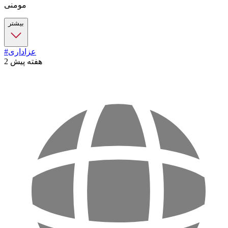
مومنی
بیشتر
#عزاداری
2 هفته پیش