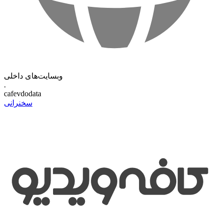
وبسایت‌های داخلی
.
cafevdodata
سخنرانی