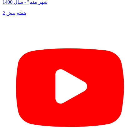
شهر منم" - سال 1400
2 هفته پیش