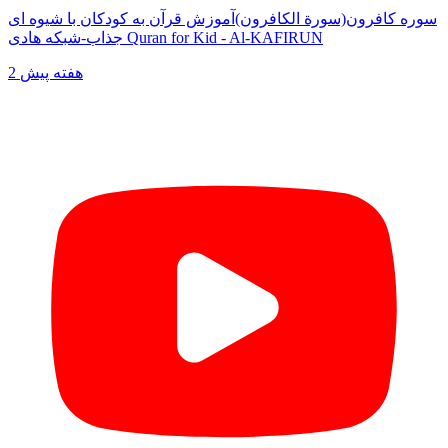
سوره کافرون(سورة الکافرون)آموزش قرآن به کودکان با شیوه ای
جذاب-شبکه هادی Quran for Kid - Al-KAFIRUN
2 هفته پیش