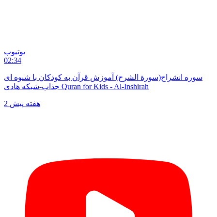
یوتیوب
02:34
سوره انشراح(سورة الشرح) آموزش قرآن به کودکان با شیوه ای
جذاب-شبکه هادی Quran for Kids - Al-Inshirah
2 هفته پیش