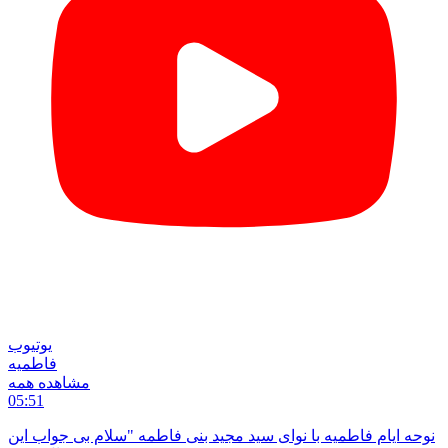
یوتیوب
فاطمیه
مشاهده همه
05:51
نوحه ایام فاطمیه با نوای سید مجید بنی فاطمه "سلام بی جواب اين