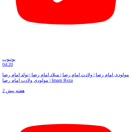
یوتیوب
04:20
مولودی امام رضا | ولادت امام رضا | میلاد امام رضا | تولد امام رضا
| مولودی ولادت امام رضا Imam Reza
2 هفته پیش