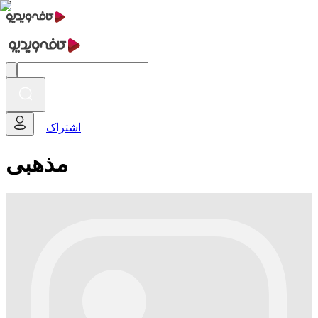
اشتراک
مذهبی