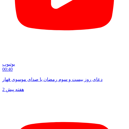
یوتیوب
00:40
دعای روز بیست و سوم رمضان با صدای موسوی قهار
2 هفته پیش