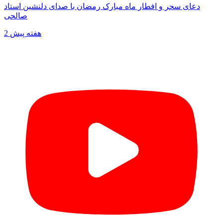
دعای سحر و افطار ماه مبارک رمضان با صدای دلنشین استاد
صالحی
2 هفته پیش