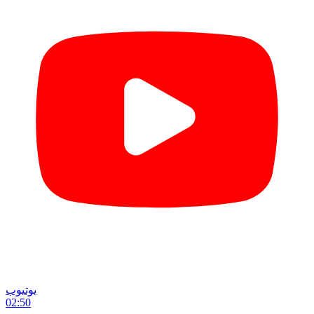
یوتیوب
02:50