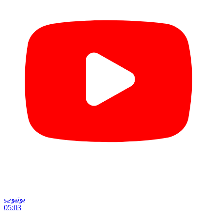
یوتیوب
05:03