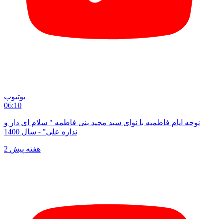
یوتیوب
06:10
نوحه ایام فاطمیه با نوای سید مجید بنی فاطمه " سلام ای دار و
نداره علی" - سال 1400
2 هفته پیش