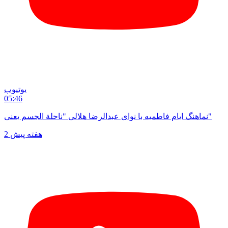
یوتیوب
05:46
نماهنگ ایام فاطمیه با نوای عبدالرضا هلالی "ناحلة الجسم یعنی"
2 هفته پیش