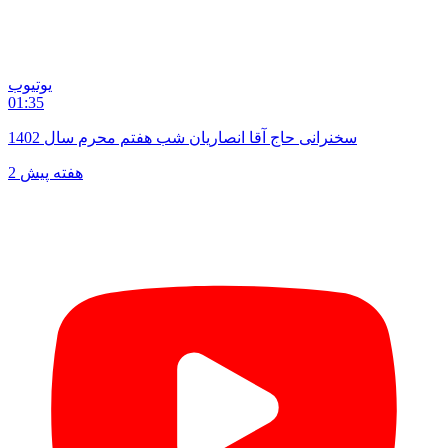
یوتیوب
01:35
سخنرانی حاج آقا انصاریان شب هفتم محرم سال 1402
2 هفته پیش