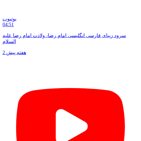
یوتیوب
04:51
سرود زیبای فارسی انگلیسی امام رضا- ولادت امام رضا علیه
السلام
2 هفته پیش