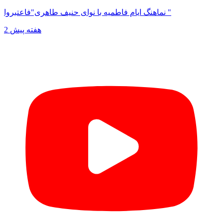
نماهنگ ایام فاطمیه با نوای حنیف طاهری"فاعتبروا "
2 هفته پیش