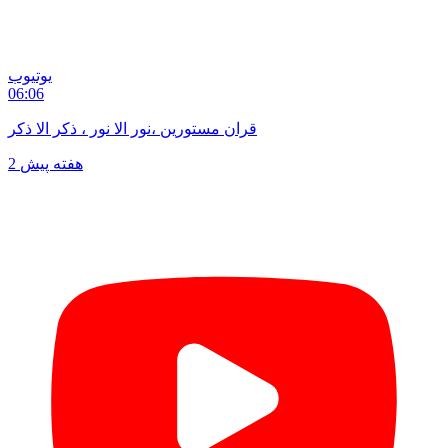
یوتیوب
06:06
قران مستورین ،نور الا نور ، ذکر الا ذکر
2 هفته پیش