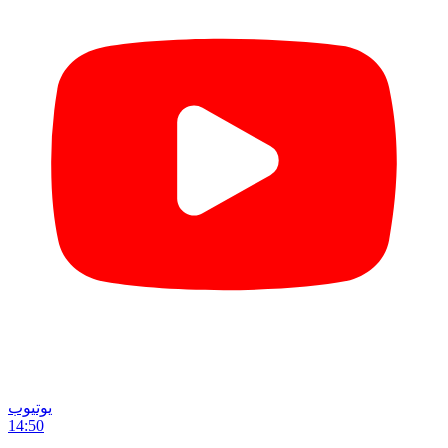
یوتیوب
14:50