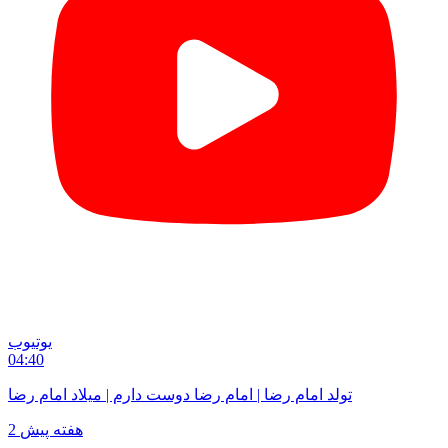
یوتیوب
04:40
تولد امام رضا | امام رضا دوست دارم | میلاد امام رضا
2 هفته پیش