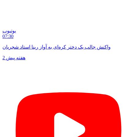
یوتیوب
07:30
واکنش جالب یک دختر کره‌ای به آواز ربنا استاد شجریان
2 هفته پیش