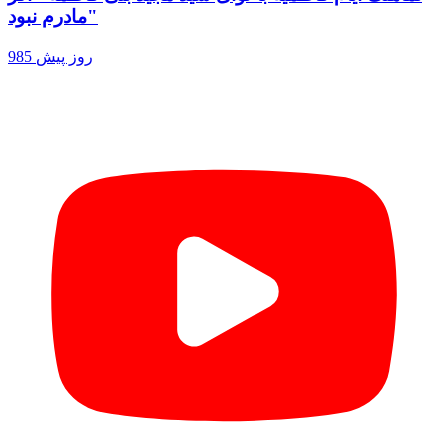
مادرم نبود"
985 روز پیش