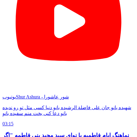
Shur Ashura - شور عاشورا
یوتیوب
شهیده بانو جان علی فاضلة الرشیده بانو دنیا کسی مثل تو رو ندیده
بانو دعا کنی بخت منم سفیده بانو
03:15
نماهنگ ایام فاطمیه با نوای سید مجید بنی فاطمه "اگر