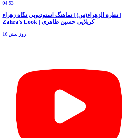
04:53
نظرة الزهراء(س) | نماهنگ استودیویی نگاه زهراء |
Zahra's Look | کربلایی حسین طاهری
16 روز پیش