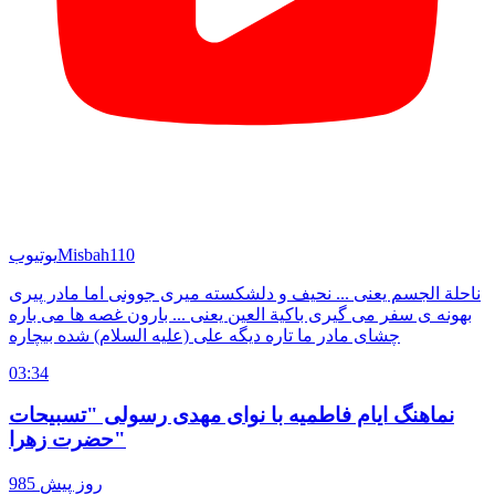
Misbah110
یوتیوب
ناحلة الجسم یعنی ... نحیف و دلشکسته میری جوونی اما مادر پیری
بهونه ی سفر می گیری باکیة العین یعنی ... بارون غصه ها می باره
چشای مادر ما تاره دیگه علی (علیه السلام) شده بیچاره
03:34
نماهنگ ایام فاطمیه با نوای مهدی رسولی "تسبیحات
حضرت زهرا"
985 روز پیش