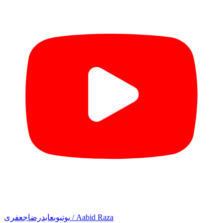
عابدرضاجعفری / Aabid Raza
یوتیوب