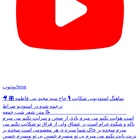
Serat
یوتیوب
🎥 نماهنگ استودیویی شکایت 🎙 حاج سید مجید بنی فاطمه 🎛
ترجمه شده در استودیو صراط
______________________________ 📝 متن شعر شب جمعه
است هوایت نکنم می میرم یادی از صحن و سرایت نکنم می میرم
ناله و شکوه حرام است بر عشاق ولی از فراق تو شکایت نکنم می
میرم سجده بر خاک شما سیره ی هر معصومی است سجده بر
تربت پایت نکنم می میرم بی تو میمیرم حسین بی تو میمیرم حسین