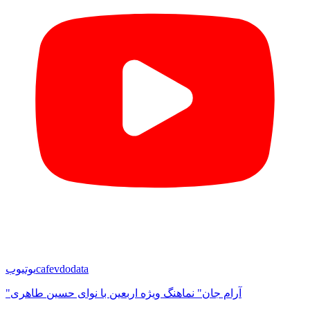
cafevdodata
یوتیوب
"آرام جان" نماهنگ ویژه اربعین با نوای حسین طاهری