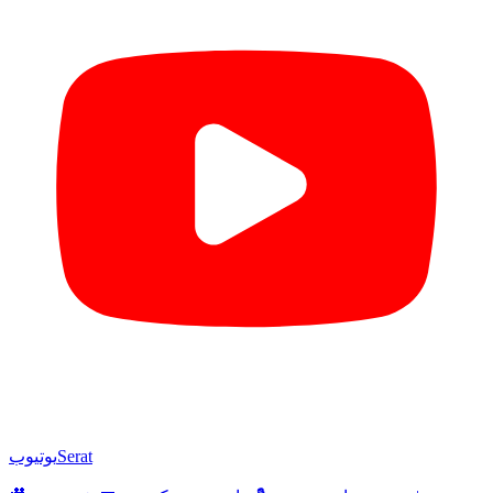
Serat
یوتیوب