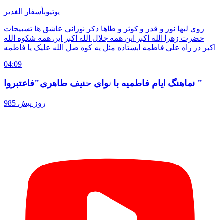
یوتیوب
أسفار الغدير
روی لبها نور و قدر و کوثر و طاها ذکر نورانی عاشق ها تسبیحات
حضرت زهرا الله اکبر این همه جلال الله اکبر این همه شکوه الله
اکبر در راه علی فاطمه ایستاده مثل یه کوه صل الله علیک یا فاطمه
04:09
نماهنگ ایام فاطمیه با نوای حنیف طاهری"فاعتبروا "
985 روز پیش