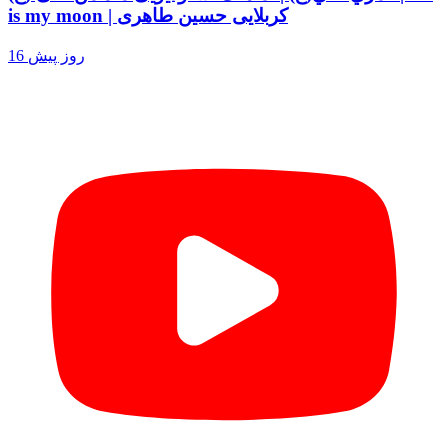
is my moon | کربلایی حسین طاهری
16 روز پیش