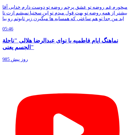
میخورم غم روضه تو عشق پرچم روضه تو دوست دارم خدایی آقا
بیشتر از همه روضه تو بهت قول میدم تو این سختیا نمیشم ازت تا
ابد من جدا تو هم ساعتی که همسایه ها میگیرن زیر تابوتم رو بیا
05:46
نماهنگ ایام فاطمیه با نوای عبدالرضا هلالی "ناحلة
الجسم یعنی"
985 روز پیش