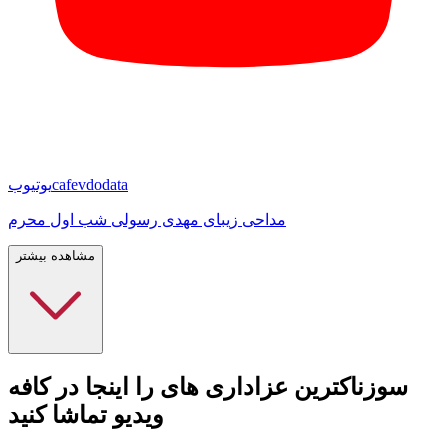
cafevdodata
یوتیوب
مداحی زیبای مهدی رسولی شب اول محرم
مشاهده بیشتر
سوزناکترین عزاداری های را اینجا در کافه
ویدیو تماشا کنید