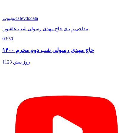
cafevdodata
یوتیوب
مداحی زیبای حاج مهدی رسولی شب عاشورا
03:50
حاج مهدی رسولی شب دوم محرم ۱۴۰۰
1123 روز پیش