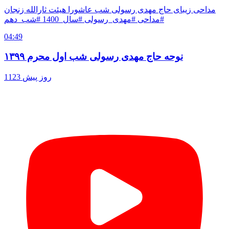
مداحی زیبای حاج مهدی رسولی شب عاشورا هیئت ثارالله زنجان
#مداحی #مهدی_رسولی #سال_1400 #شب_دهم
04:49
نوحه حاج مهدی رسولی شب اول محرم ۱۳۹۹
1123 روز پیش