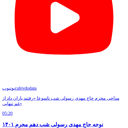
cafevdodata
یوتیوب
مداحی محرم حاج مهدی رسولی شب تاسوعا «رفتند یاران داد از
غم تنهایی»
05:20
نوحه حاج مهدی رسولی شب دهم محرم ۱۴۰۱