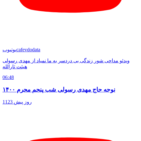
cafevdodata
یوتیوب
ویدئو مداحی شور زندگی بی دردسر به ما نمیاد از مهدی رسولی
هیئت ثارالله
06:48
نوحه حاج مهدی رسولی شب پنجم محرم ۱۴۰۰
1123 روز پیش