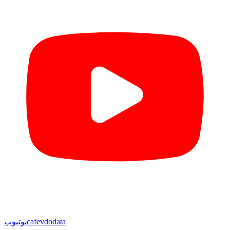
cafevdodata
یوتیوب