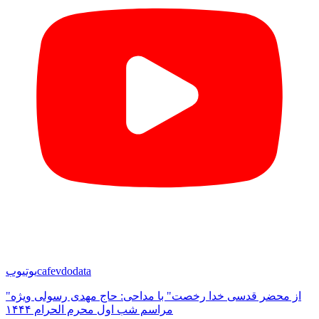
cafevdodata
یوتیوب
"از محضر قدسی خدا رخصت" با مداحی: حاج مهدی رسولی ویژه
مراسم شب اول محرم الحرام ۱۴۴۴