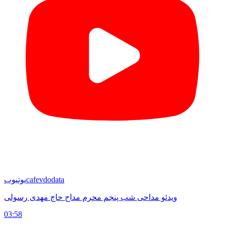
cafevdodata
یوتیوب
ویدئو مداحی شب پنجم محرم مداح حاج مهدی رسولی
03:58