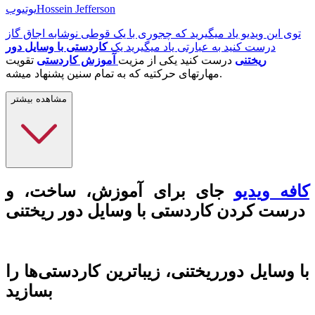
Hossein Jefferson
یوتیوب
توی این ویدیو یاد میگیرید که چجوری با یک قوطی نوشابه اجاق گاز
درست کنید به عبارتی یاد میگیرید یک
کاردستی با وسایل دور
ریختنی
درست کنید یکی از مزیت
آموزش کاردستی
تقویت
مهارتهای حرکتیه که به تمام سنین پشنهاد میشه.
مشاهده بیشتر
کافه ویدیو
جای برای آموزش، ساخت، و
درست کردن کار‌دستی با وسایل دور ریختنی
با وسایل دورریختنی، زیباترین کاردستی‌ها را
بسازید