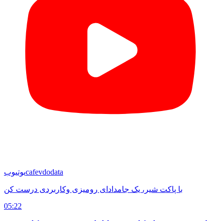
cafevdodata
یوتیوب
با پاکت شیر، یک جامدادای رومیزی وکاربردی درست کن
05:22