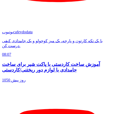
cafevdodata
یوتیوب
با یک تکه کارتون و پارچه، یک میز کوچولو و یک جامدادی کیفی
درست کن.
08:07
آموزش ساخت کاردستی با پاکت شیر برای ساخت
جامدادی با لوازم دور ریختنی/کاردستی
1050 روز پیش