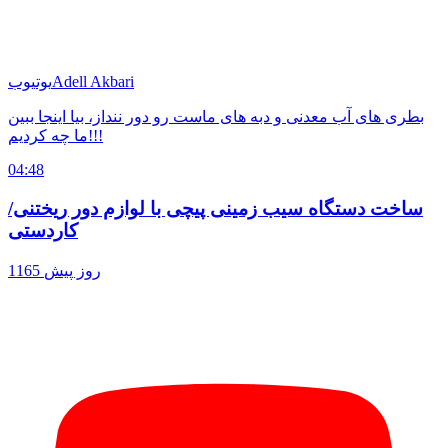
Adell Akbari
یوتیوب
بطری های آب معدنی و دبه های ماست رو دور ننداز، بیا اینجا ببین
ما چه کردیم!!!
04:48
ساخت دستگاه سیب زمینی پیچی با لوازم دور ریختنی/
کاردستی
1165 روز پیش