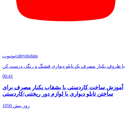
cafevdodata
یوتیوب
با ظروف یکبار مصرف یک تابلو دیواری قشنگ و رنگی درست کن
06:41
آموزش ساخت کاردستی با بشقاب یکبار مصرف برای
ساختن تابلو دیواری با لوازم دور ریختنی/کاردستی
1050 روز پیش