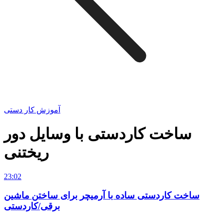
آموزش کار دستی
ساخت کار‌دستی با وسایل دور
ریختنی
23:02
ساخت کاردستی ساده با آرمیچر برای ساختن ماشین
برقی/کاردستی