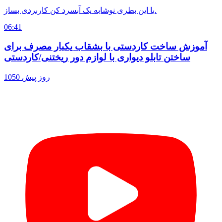
با این بطری نوشابه یک آبسرد کن کاربردی بساز.
06:41
آموزش ساخت کاردستی با بشقاب یکبار مصرف برای
ساختن تابلو دیواری با لوازم دور ریختنی/کاردستی
1050 روز پیش