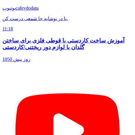
cafevdodata
یوتیوب
با در نوشابه جا شمعی درست کن.
11:18
آموزش ساخت کاردستی با قوطی فلزی برای ساختن
گلدان با لوازم دور ریختنی/کاردستی
1050 روز پیش