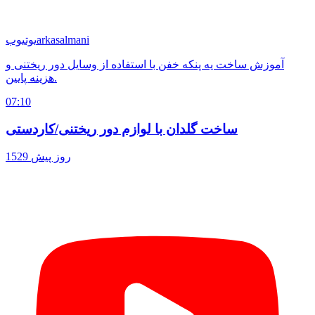
arkasalmani
یوتیوب
آموزش ساخت یه پنکه خفن با استفاده از وسایل دور ریختنی و
هزینه پایین.
07:10
ساخت گلدان با لوازم دور ریختنی/کاردستی
1529 روز پیش