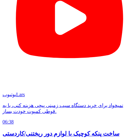
Lars
یوتیوب
نمیخواد برای خرید دستگاه سیب زمینی پیچی هزینه کنی، با یه
قوطی کمپوت خودت بساز.
06:38
ساخت پنکه کوچیک با لوازم دور ریختنی/کاردستی