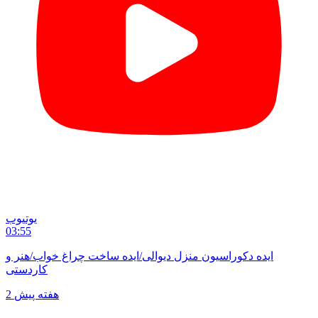
یوتیوب
03:55
ایده دکوراسیون منزل دیوالی/ایده ساخت چراغ خواب/هنر و
کاردستی
2 هفته پیش