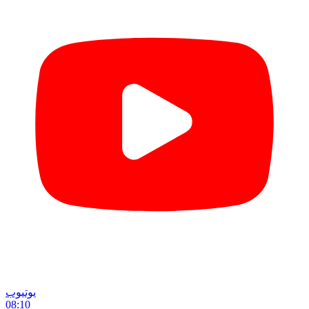
یوتیوب
08:10