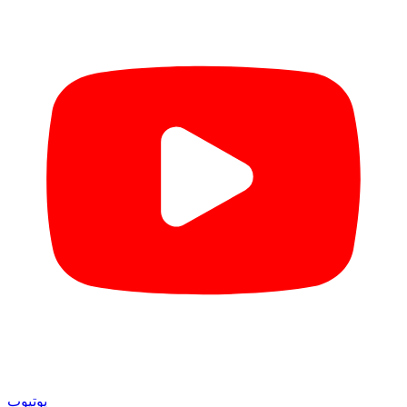
یوتیوب