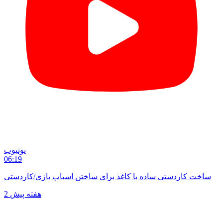
یوتیوب
06:19
ساخت کاردستی ساده با کاغذ برای ساختن اسباب بازی/کاردستی
2 هفته پیش