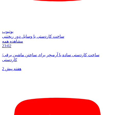
یوتیوب
ساخت کار‌دستی با وسایل دور ریختنی
مشاهده همه
23:02
ساخت کاردستی ساده با آرمیچر برای ساختن ماشین برقی/
کاردستی
2 هفته پیش