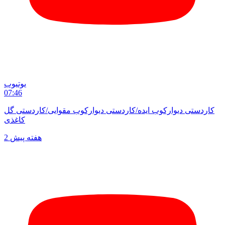
یوتیوب
07:46
کاردستی دیوارکوب ایده/کاردستی دیوارکوب مقوایی/کاردستی گل
کاغذی
2 هفته پیش