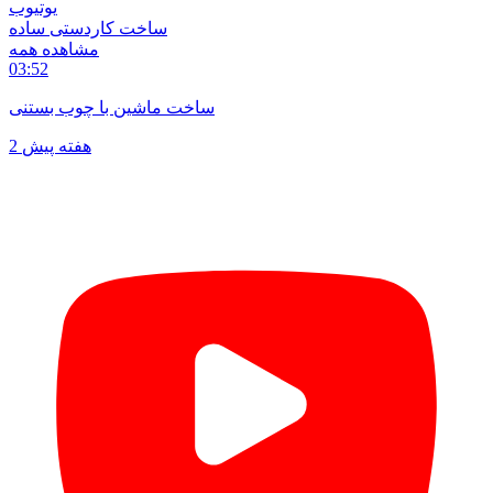
یوتیوب
ساخت کاردستی ساده
مشاهده همه
03:52
ساخت ماشین با چوب بستنی
2 هفته پیش