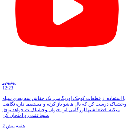
یوتیوب
12:23
با استفاده از قطعات کوچک اوریگامی، یک خفاش سه بعدی سیاه
وحشناک درست کن که بال هاشو باز کرئه و مستقیما داره نگاهت
میکنه. قطعا شبها اورگامی این حیوان وحشناک ت خواهد بوئ.
شجاعتت رو امتحان کن.
2 هفته پیش