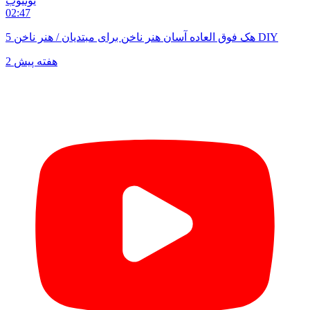
یوتیوب
02:47
5 هک فوق العاده آسان هنر ناخن برای مبتدیان / هنر ناخن DIY
2 هفته پیش