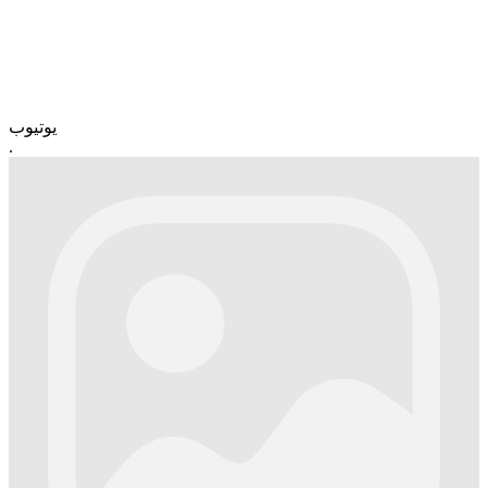
یوتیوب
.