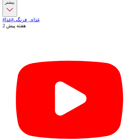
بیشتر
#غذای_فرنگی
#غذا
2 هفته پیش