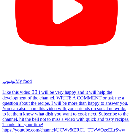
My food
یوتیوب
Like this video 👍🏼 I will be very happy and it will help the
development of the channel. WRITE A COMMENT or ask me a
question about the recipe. I will be more than happy to answer you.
You can also share this video with your friends on social networks
to let them know what dish you want to cook next. Subscribe to the
channel, hit the bell not to miss a video with quick and tasty recipes.
Thanks for your time!
https://youtube.com/channel/UCWv5tERC1_TTvWOzeELrSww