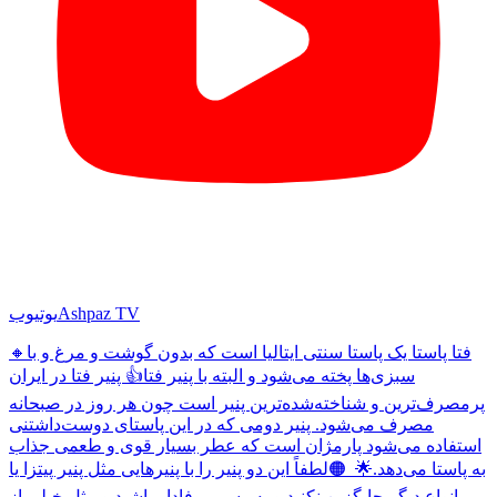
Ashpaz TV
یوتیوب
🔸فتا پاستا یک پاستا سنتی ایتالیا است که بدون گوشت و مرغ و با
سبزی‌ها پخته می‌شود و البته با پنیر فتا👍 پنیر فتا در ایران
پرمصرف‌ترین و شناخته‌شده‌ترین پنیر است چون هر روز در صبحانه
مصرف می‌شود. پنیر دومی که در این پاستای دوست‌داشتنی
استفاده می‌شود پارمژان است که عطر بسیار قوی و طعمی جذاب
به پاستا می‌دهد.🌟 ‌ 🟠لطفاً این دو پنیر را با پنیرهایی مثل پنیر پیتزا یا
انواع دیگر جایگزین نکنید و به رسپی وفادار باشید و مثل خیلی از