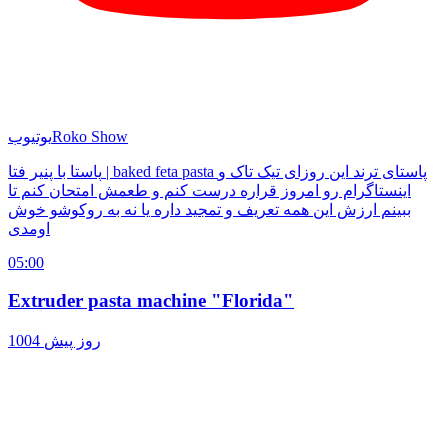
Roko Show
یوتیوب
پاستا با پنیر فتا | baked feta pasta پاستای ترند این روزای تیک تاک و
اینستاگرام رو امروز قراره درست کنم و طعمش امتحان کنم تا
ببینم ارزش این همه تعریف و تمجید داره یا نه به روکوشو خوش
اومدی
05:00
Extruder pasta machine "Florida"
1004 روز پیش