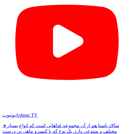
Ashpaz TV
یوتیوب
🔸سالاد پاستا هم از آن مجموعه غذاهایی است که انواع بسیار
مختلف و متنوعی دارد. یک نوع که با کنسرو ماهی تن درست