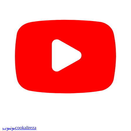
cookalireza
یوتیوب