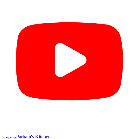
Parham's Kitchen
یوتیوب