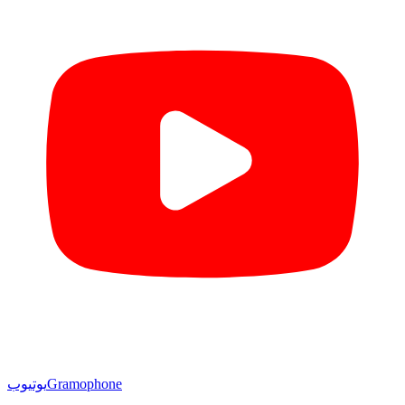
Gramophone
یوتیوب