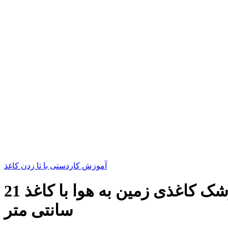
آموزش کاردستی با تا زدن کاغذ
ساخت کاردستی موشک کاغذی | آموزش اوریگامی ساخت موشک کاغذی زمین به هوا با کاغذ 21x21
سانتی متر