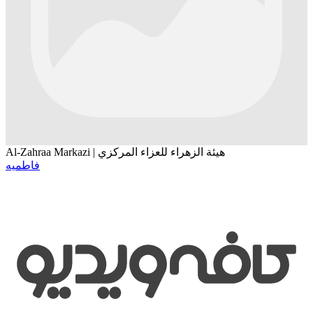
Al-Zahraa Markazi | هيئة الزهراء للعزاء المركزي
فاطمیه