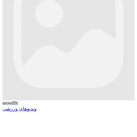
asoodfit
ویدیوهای ورزشی