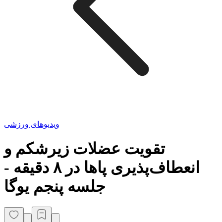
ویدیوهای ورزشی
تقویت عضلات زیرشکم و
انعطاف‌پذیری پاها در ۸ دقیقه -
جلسه پنجم یوگا