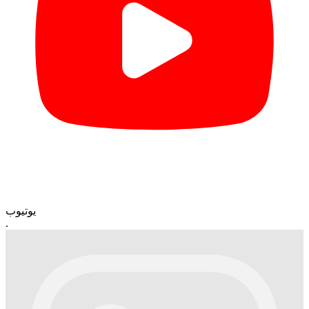
یوتیوب
.