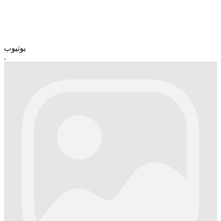
یوتیوب
.