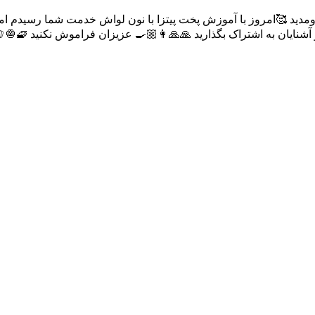
دید 🥰امروز با آموزش پخت پیتزا با نون لواش خدمت شما رسیدم امی