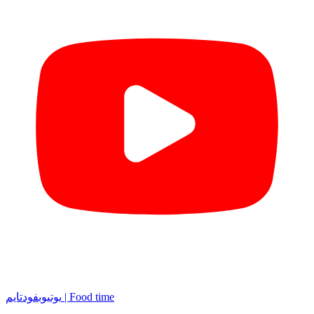
فودتایم | Food time
یوتیوب