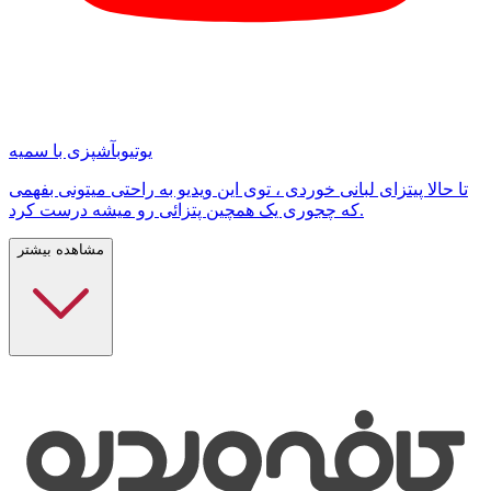
یوتیوب
آشپزی با سمیه
تا حالا پیتزای لبانی خوردی ، توی این ویدیو به راحتی میتونی بفهمی
که چجوری یک همچین پتزائی رو میشه درست کرد.
مشاهده بیشتر