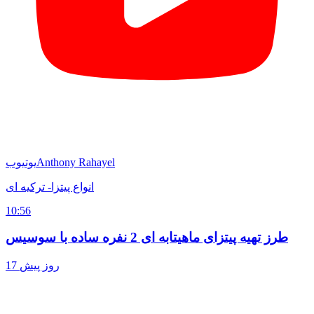
Anthony Rahayel
یوتیوب
انواع پیتزا- ترکیه ای
10:56
طرز تهیه پیتزای ماهیتابه ای 2 نفره ساده با سوسیس
17 روز پیش