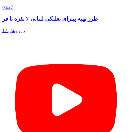
05:27
طرز تهیه پیتزای بعلبکی لبنانی 7 نفزه با فر
17 روز پیش