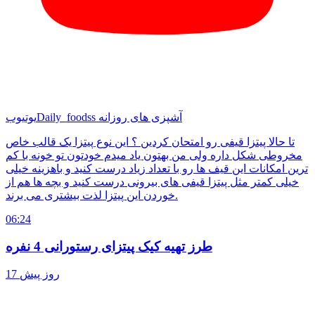
Daily_foodss آشپزی های روزانه
یوتیوب
تا حالا پیتزا قیفی رو امتحان کردین ؟ این نوع پیتزا یک قالب خاص
مخروطی شکل داره ولی من بهتون یاد میدم خودتون تو خونه با کم
ترین امکانات این قیف ها رو با تعداد زیاد درست کنید و باهزینه خیلی
خیلی کمتر مثل پیتزا قیفی های بیرونی درست کنید و بچه ها هم از
خوردن این پیتزا لذت بیشتری می برند.
06:24
طرز تهیه کیک پیتزای رستورانی 4 نفره
17 روز پیش