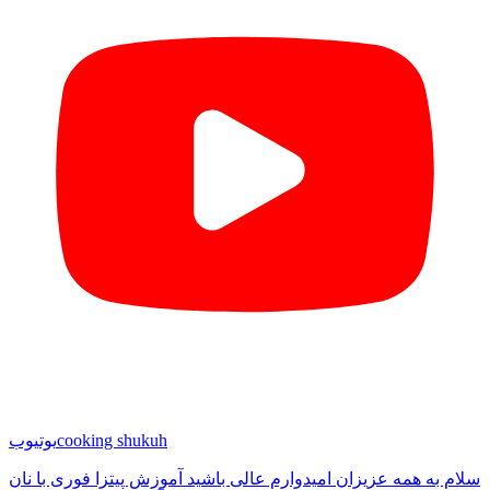
cooking shukuh
یوتیوب
سلام به همه عزیزان امیدوارم عالی باشید آموزش پیتزا فوری با نان