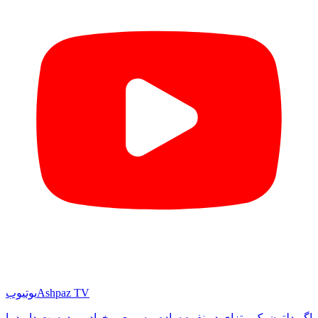
Ashpaz TV
یوتیوب
اگر دلتون یک پیتزای دو نفره ساده و سریع میخواد ، و دوست دارید با