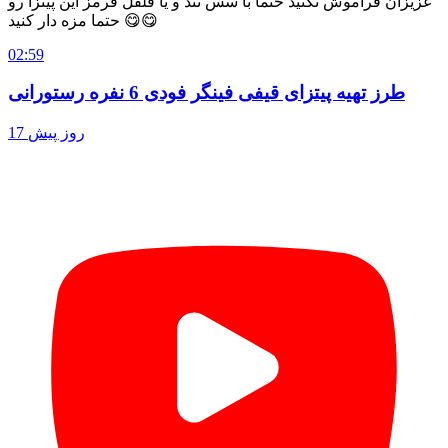
عزیزان فراموش نکنید حتما با سس تند و یا فلفل قرمز این پیتزا رو
حتما مزه دار کنید 😋😋
02:59
طرز تهیه پیتزای قیفی فینگر فودی 6 نفره رستورانی
17 روز پیش