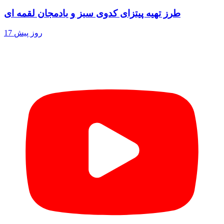
طرز تهیه پیتزای کدوی سبز و بادمجان لقمه ای
17 روز پیش