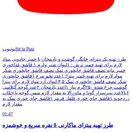
Sir ta Piaz
یوتیوب
طرز تهیه یک پیتزای خانگی گوشت و بادمجان با خمیر جادویی مواد
لازم برای تهیه خمیر ترش : ۱لیوان شیر ولرم ۱ قاشق غذاخوری
خمیر مایه نصف قاشق چایخوری نمک نصف قاشق چایخوری شکر
مواد لازم برای تهیه خمیر پیتزا: ۱عدد تخم مرغ ۱قاشق چایخوری
شکر نصف قاشق چایخوری نمک ۳,۵ لیوان آرد مواد لازم برای پیتزا
گوشت چرخ شده ۲۵۰گرم پیاز ۱اعدد بادمجان ۲عدد گوجه گیلاسی
۶یا۷عدد پنیرپینزار گودا و ماتزرالا به مقدار لازم سس گوجه یا چکاپ
زردچوبه ۱قاشق چای خوری فلفل قرمز ۱قاشق چای خوری نمک به
مقدار لازم
01:47
طرز تهیه پیتزای ماکارنی 8 نفره سریع و خوشمزه