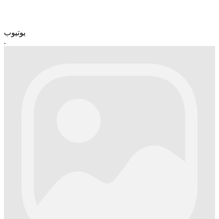
یوتیوب
.