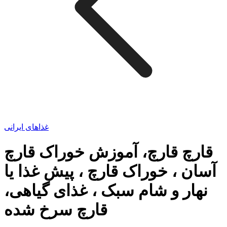
غذاهای ایرانی
قارچ قارچ، آموزش خوراک قارچ
آسان ، خوراک قارچ ، پیش غذا یا
نهار و شام سبک ، غذای گیاهی،
قارچ سرخ شده