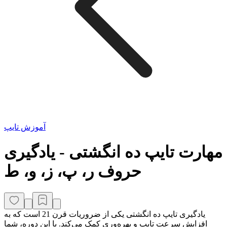
آموزش تایپ
مهارت تایپ ده انگشتی - یادگیری
حروف ر، پ، ز، و، ط
یادگیری تایپ ده انگشتی یکی از ضروریات قرن 21 است که به
افزایش سرعت تایپ و بهره‌وری کمک می‌کند. با این دوره، شما