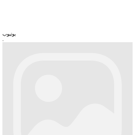
یوتیوب
.