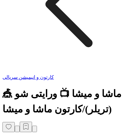
کارتون و انیمیشن سریالی
ماشا و میشا 📺 ورایتی شو 🎪
(تریلر)/کارتون ماشا و میشا