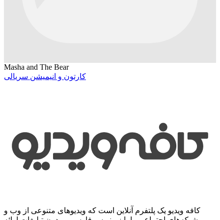
Masha and The Bear
کارتون و انیمیشن سریالی
کافه ویدیو یک پلتفرم آنلاین است که ویدیوهای متنوعی از وب و
شبکه‌های اجتماعی را با زیرنویس فارسی و بدون تبلیغات ارائه