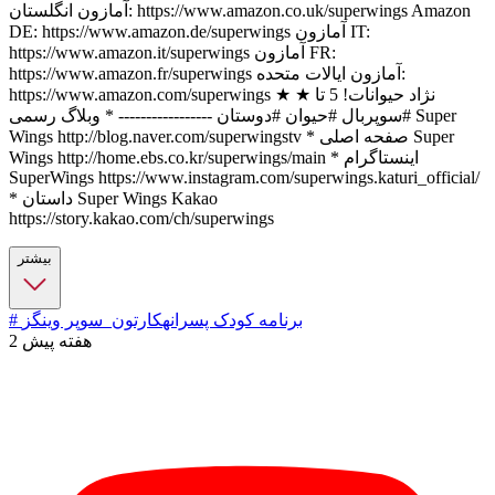
آمازون انگلستان: https://www.amazon.co.uk/superwings Amazon
DE: https://www.amazon.de/superwings آمازون IT:
https://www.amazon.it/superwings آمازون FR:
https://www.amazon.fr/superwings آمازون ایالات متحده:
https://www.amazon.com/superwings ★ نژاد حیوانات! 5 تا ★
#سوپربال #حیوان #دوستان ----------------- * وبلاگ رسمی Super
Wings http://blog.naver.com/superwingstv * صفحه اصلی Super
Wings http://home.ebs.co.kr/superwings/main * اینستاگرام
SuperWings https://www.instagram.com/superwings.katuri_official/
* داستان Super Wings Kakao
https://story.kakao.com/ch/superwings
بیشتر
# برنامه کودک پسرانه
کارتون_سوپر وینگز
2 هفته پیش