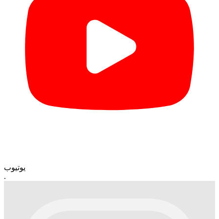
یوتیوب
.