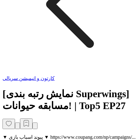
کارتون و انیمیشن سریالی
[نمایش رتبه بندی Superwings]
مسابقه حیوانات! | Top5 EP27
▼ پیوند اسباب بازی ▼ https://www.coupang.com/np/campaigns/...