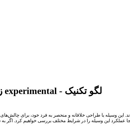
زنده ماندن بر روی تردمیل - وسیله experimental - لگو تکنیک
ا عملکرد این وسیله را در شرایط مختلف بررسی خواهیم کرد. اگر به سا