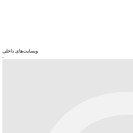
وبسایت‌های داخلی
.