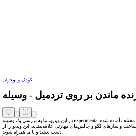
کودک و نوجوان
در این ویدیو، ما به بررسی یک وسیله experimental جدید از لگو تکنیک می‌پردازیم که بر روی یک تردمیل زنده می‌ماند. این وسیله با طراحی خلاقانه و منحصر به فرد خود، برای چالش‌های مختلف آماده شده
خت و سازهای لگو و چالش‌های مهارتی علاقه‌مندید، این ویدیو را از
دست ندهید و با ما همراه شوید.