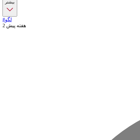
بیشتر
#لگو
2 هفته پیش