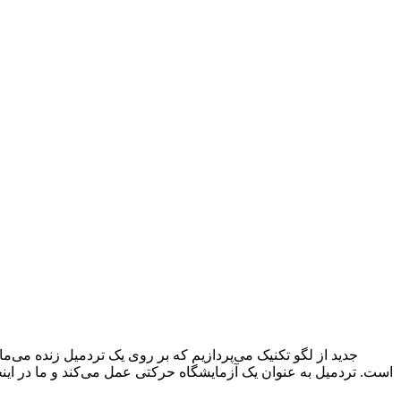
است. تردمیل به عنوان یک آزمایشگاه حرکتی عمل می‌کند و ما در اینج