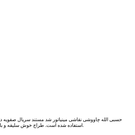
حسبی الله چاووشی نقاشی مینیاتور شد مستند سریال صفویه در د
استفاده شده است. طراح خوش سلیقه و با ذوق ما در خانه مستند آهنگ حسبی الله محسن چاووشی را با وقایع نگاری امروز و نقاشی مینیاتور تلفیق کرده و کار فاخری را ساخته است.