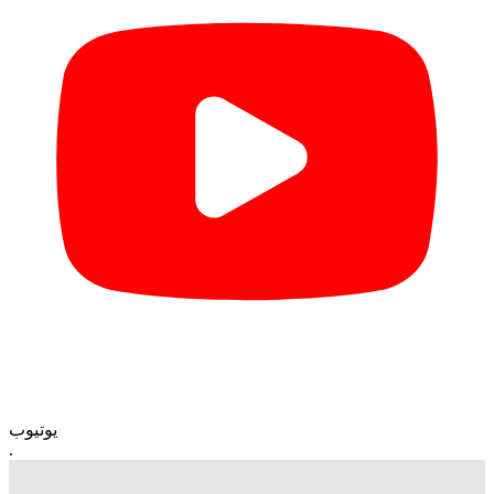
یوتیوب
.