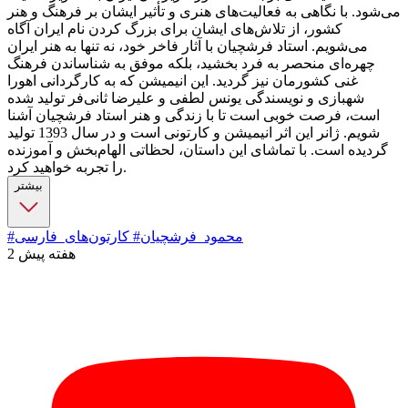
می‌شود. با نگاهی به فعالیت‌های هنری و تأثیر ایشان بر فرهنگ و هنر
کشور، از تلاش‌های ایشان برای بزرگ کردن نام ایران آگاه
می‌شویم. استاد فرشچیان با آثار فاخر خود، نه تنها به هنر ایران
چهره‌ای منحصر به فرد بخشید، بلکه موفق به شناساندن فرهنگ
غنی کشورمان نیز گردید. این انیمیشن که به کارگردانی اهورا
شهبازی و نویسندگی یونس لطفی و علیرضا ثانی‌فر تولید شده
است، فرصت خوبی است تا با زندگی و هنر استاد فرشچیان آشنا
شویم. ژانر این اثر انیمیشن و کارتونی است و در سال 1393 تولید
گردیده است. با تماشای این داستان، لحظاتی الهام‌بخش و آموزنده
را تجربه خواهید کرد.
بیشتر
#محمود_فرشچیان
# کارتون‌های_فارسی
2 هفته پیش