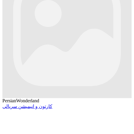
PersianWonderland
کارتون و انیمیشن سریالی