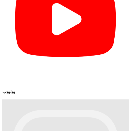
یوتیوب
.