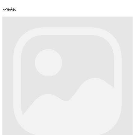
یوتیوب
.