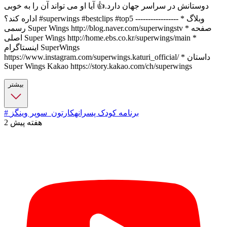
دوستانش در سراسر جهان دارد.👍 آیا او می تواند آن را به خوبی
اداره کند؟ #superwings #bestclips #top5 ----------------- * وبلاگ
رسمی Super Wings http://blog.naver.com/superwingstv * صفحه
اصلی Super Wings http://home.ebs.co.kr/superwings/main *
اینستاگرام SuperWings
https://www.instagram.com/superwings.katuri_official/ * داستان
Super Wings Kakao https://story.kakao.com/ch/superwings
بیشتر
# برنامه کودک پسرانه
کارتون_سوپر وینگز
2 هفته پیش