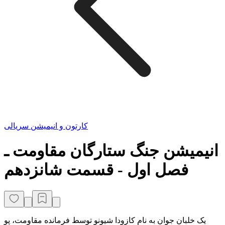
کارتون و انیمیشن سریالی
انیمیشن جنگ ستارگان مقاومت ـ
فصل اول - قسمت شانزدهم
یک خلبان جوان به نام کازودا شیونو توسط فرمانده مقاومت، پو