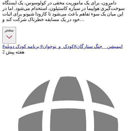
دامرون، برای یک ماموریت مخفی در کولوسوس، یک ایستگاه
سوخت‌گیری هواپیما در سیاره کاستیلون، استخدام می‌شود. اما در
این میان یک سوء تفاهم باعث می‌شود تا کازودا شیونو برای اثبات
خود در یک مسابقه خطرناک شرکت کند و…
بیشتر
#انیمیشن _ جنگ ستارگان
#کودک_و_نوجوان
# برنامه کودک دوبله
2 هفته پیش