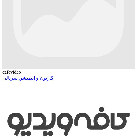
cafevideo
کارتون و انیمیشن سریالی