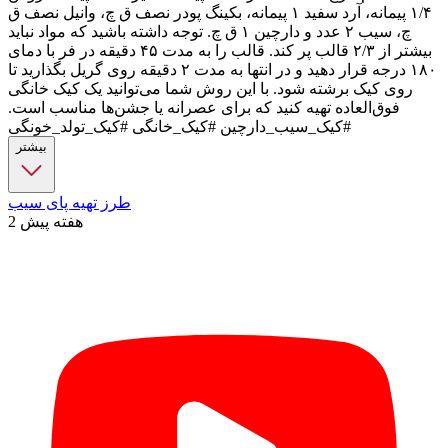
۱/۴ پیمانه، آرد سفید ۱ پیمانه، بکینگ پودر نصف ق چ، وانیل نصف ق
چ، سیب ۲ عدد و دارچین ۱ ق چ. توجه داشته باشید که مواد نباید
بیشتر از ۲/۳ قالب پر کند. قالب را به مدت ۴۵ دقیقه در فر با دمای
۱۸۰ درجه قرار دهید و در انتها به مدت ۲ دقیقه روی گریل بگذارید تا
روی کیک برشته شود. با این روش شما می‌توانید یک کیک خانگی
فوق‌العاده تهیه کنید که برای عصرانه یا جشن‌ها مناسب است.
#کیک_سیب_دارچین #کیک_خانگی #کیک_تولد_خونگی
بیشتر
طرز تهیه پای سیب
2 هفته پیش