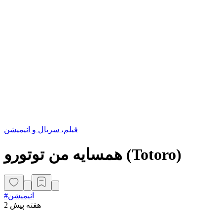
فیلم، سریال و انیمیشن
همسایه من توتورو (Totoro)
#انیمیشن
2 هفته پیش