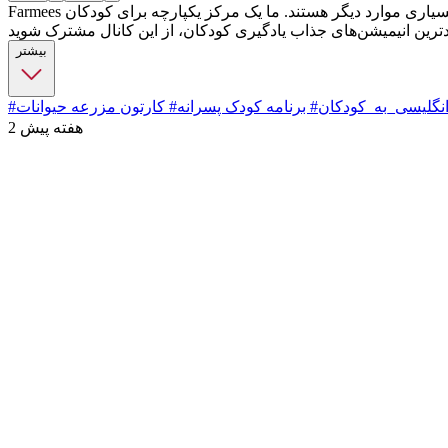
Farmees یک کانال آهنگ‌های مهدکودک برای کودکان مهدکودک است. این آهنگ‌های کودکان عالی برای یادگیری حروف الفبا، اعداد، اشکال، رنگ‌ها و بسیاری موارد دیگر هستند. ما یک مرکز یکپارچه برای کودکان
بیشتر
نگلیسی_به_کودکان
# برنامه کودک پسرانه
# کارتون مزرعه حیوانات
2 هفته پیش