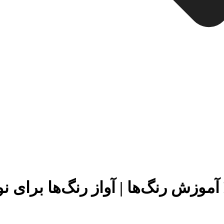
Farme