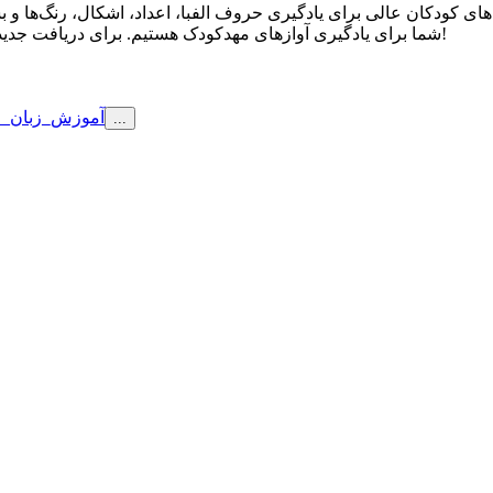
شما برای یادگیری آوازهای مهدکودک هستیم. برای دریافت جدیدترین انیمیشن‌های جذاب یادگیری کودکان، از این کانال مشترک شوید!
#آموزش_زبان_ا
...