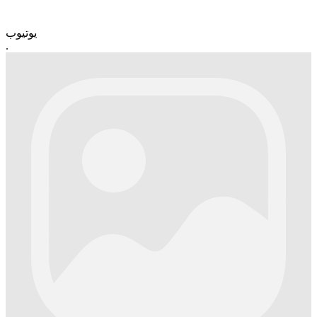
یوتیوب
.