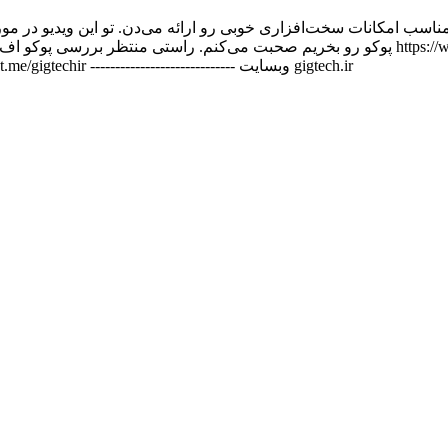
اسب امکانات سخت‌افزاری خوبی رو ارائه می‌دن. تو این ویدیو در مور
اینستاگرام instagram.com/shakouri_m ----------------------------- تلگرام t.me/gigtechir ----------------------------- وبسایت gigtech.ir