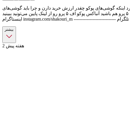
د اینکه گوشی‌های پوکو چقدر ارزش خرید دارن و چرا باید گوشی‌های
پوکو رو بخریم صحبت می‌کنم. راستی منتظر بررسی پوکو اف ۵ پرو هم باشید آنباکس پوکو اف ۵ پرو رو از لینک پایین می‌تونید ببینید https://www.youtube.com/watch?v=xsYMXpjVVPg -----------------------------
بیشتر
2 هفته پیش