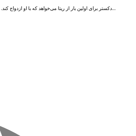
دکستر برای اولین بار از ریتا می‌خواهد که با او ازدواج کند. در ادامه، دکستر با مشاهده واکنش‌های احساسی یک زن اندوهگین و وحشت‌زده، متوجه می‌شود که چگونه باید احساسات خود را بروز دهد و...