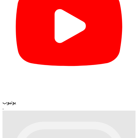
یوتیوب
.