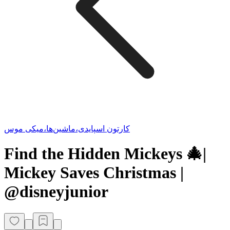
کارتون اسپایدی،ماشین‌ها،میکی موس
Find the Hidden Mickeys 🎄|
Mickey Saves Christmas |
@disneyjunior