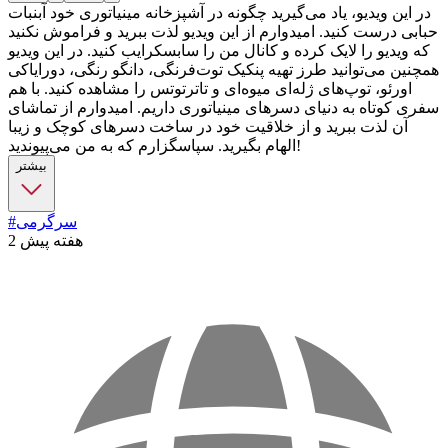
در این ویدیو، یاد می‌گیرید چگونه در آشپزخانه مینیاتوری خود آبنبات
حبابی درست کنید. امیدوارم از این ویدیو لذت ببرید و فراموش نکنید
که ویدیو را لایک کرده و کانال من را سابسکرایب کنید. در این ویدیو
همچنین می‌توانید طرز تهیه پنکیک توت‌فرنگی، دانگو رنگی، دورایاکی
اورئو، توپ‌های ژله‌ای میوه‌ای و تاترتوتس را مشاهده کنید. با هم
سفری کوتاه به دنیای دسرهای مینیاتوری داریم. امیدوارم از تماشای
آن لذت ببرید و از خلاقیت خود در ساخت دسرهای کوچک و زیبا
الهام بگیرید. سپاسگزارم که به من می‌پیوندید!
بیشتر
#سرگرمی
2 هفته پیش