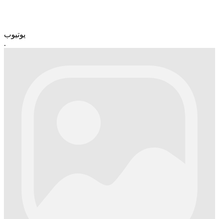
یوتیوب
.