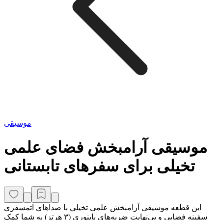
موسیقی
موسیقی آرامبخش فضای علمی
تخیلی برای سفرهای تابستانی
این قطعه موسیقی آرامبخش علمی تخیلی با صداهای اتمسفری
سفینه فضایی و بی‌نهایت ضربه‌های باینوری (۳ هرتز) به شما کمک