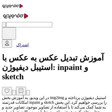
اشتراک
آموزش تبدیل عکس به عکس با
استیبل دیفیوژن: inpaint و
sketch
در این ویدیو، به آموزش بخش img2img استیبل دیفیوژن پرداخته و
امکانات قدرتمند inpaint و sketch را بررسی خواهیم کرد. این بخش
به شما کمک می‌کند تا با استفاده از تصاویر موجود، تصاویر جدید و
جذابی خلق کنید. همچنین اهمیت نظرات و سوالات شما در این