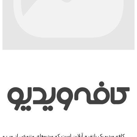
کافه ویدیو یک پلتفرم آنلاین است که ویدیوهای متنوعی از وب و