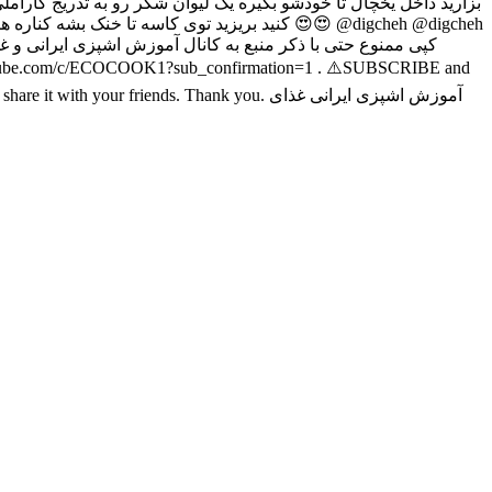
بزارید داخل یخچال تا خودشو بگیره یک لیوان شکر رو به تدریج کارام
کنید بریزید توی کاسه تا خنک بشه کناره های دس
کپی ممنوع حتی با ذکر منبع به کانال آموزش اشپزی ایرانی و غذ
 and share it with your friends. Thank you