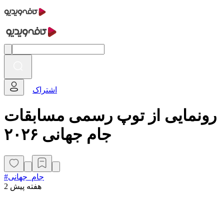
اشتراک
رونمایی از توپ رسمی مسابقات
جام جهانی ۲۰۲۶
#جام_جهانی
2 هفته پیش