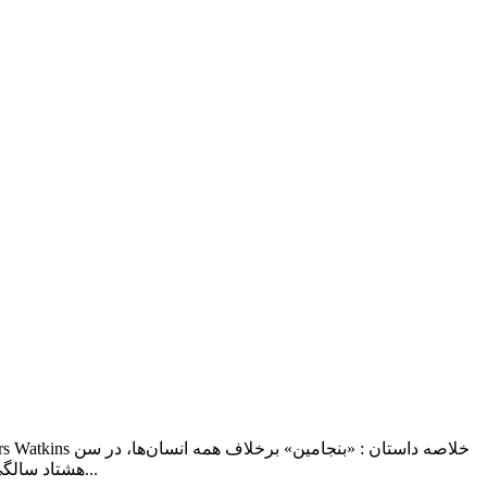
هشتاد سالگی به دنیا می‌آید و با گذشت زمان، جوان‌تر می‌شود. عشق او به دختری خردسال، و روند متفاوت سن این دو، داستانی متضاد را خلق می‌کند و...