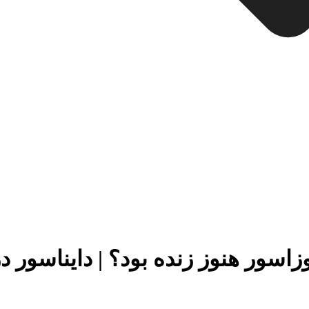
زاسور هنوز زنده بود؟ | دایناسور در