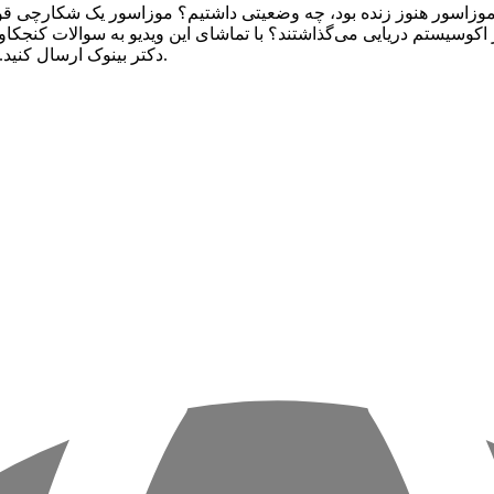
موزاسور هنوز زنده بود، چه وضعیتی داشتیم؟ موزاسور یک شکارچی قوی در
اکوسیستم دریایی می‌گذاشتند؟ با تماشای این ویدیو به سوالات کنجکاو
دکتر بینوک ارسال کنید. برای دیدن ویدیوهای آموزشی و سرگرم‌کننده دیگر، با ما همراه باشید.