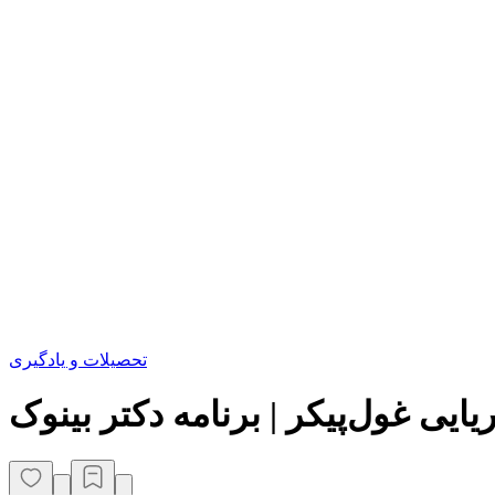
تحصیلات و یادگیری
یایی غول‌پیکر | برنامه دکتر بینوک