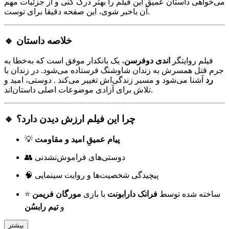
می‌خواهی داستان عمیق این فیلم را بهتر درک کنی و از جزئیات مهم
آن باخبر شوی، این صفحه دقیقا برای توست.
🔹 خلاصه داستان
فیلم روایتگر
اندی دوفرسن
، یک بانکدار موفق است که به‌خطا به
جرم قتل همسرش به زندان شاوشنگ فرستاده می‌شود. در زندان با
رد
آشنا می‌شود و مسیر زندگی‌اش تغییر می‌کند . دوستی، امید و
تلاش برای آزادی موضوعات اصلی داستان‌اند.
🔹 چرا این فیلم ارزش دیدن دارد؟
پیام عمیقِ امید و مقاومت
💡
👥 دوستی‌های فراموش‌نشدنی
🧠 پیچیدگی شخصیت‌ها و روایت سینمایی
⭐ ساخته شده توسط
فرانک دارابونت
با بازی
مورگان فریمن
و
تیم رابسُن
بیشتر