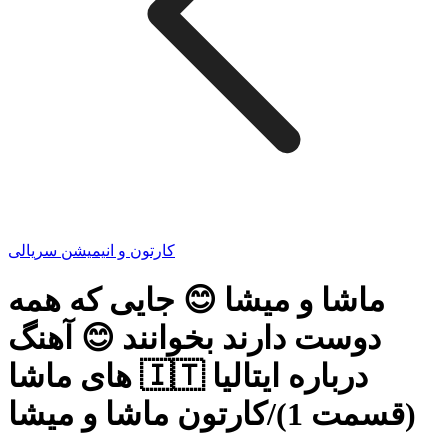
کارتون و انیمیشن سریالی
ماشا و میشا 😊 جایی که همه
دوست دارند بخوانند 😊 آهنگ
های ماشا 🇮🇹 درباره ایتالیا
(قسمت 1)/کارتون ماشا و میشا