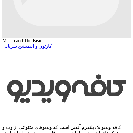
Masha and The Bear
کارتون و انیمیشن سریالی
کافه ویدیو یک پلتفرم آنلاین است که ویدیوهای متنوعی از وب و
شبکه‌های اجتماعی را با زیرنویس فارسی و بدون تبلیغات ارائه