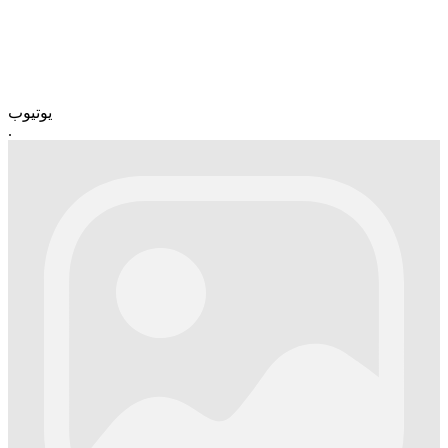
یوتیوب
.