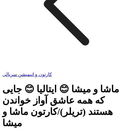
کارتون و انیمیشن سریالی
ماشا و میشا 😊 ایتالیا 😊 جایی
که همه عاشق آواز خواندن
هستند (تریلر)/کارتون ماشا و
میشا