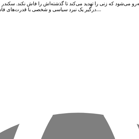
درگیر یک نبرد سیاسی و شخصی با قدرت‌های فاسد می‌کند. حالا او باید با هوش و جسارت، از حقیقت و مردم دفاع کند....