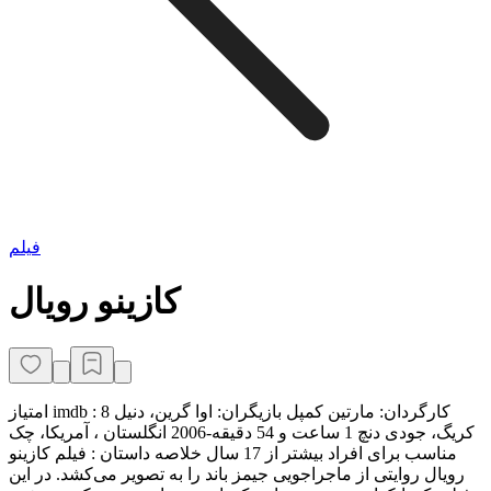
فیلم
کازینو رویال
امتیاز imdb : 8 کارگردان: مارتین کمپل بازیگران: اوا گرین، دنیل
کریگ، جودی دنچ 1 ساعت و 54 دقیقه-2006 انگلستان ، آمریکا، چک
مناسب برای افراد بیشتر از 17 سال خلاصه داستان : فیلم کازینو
رویال روایتی از ماجراجویی جیمز باند را به تصویر می‌کشد. در این