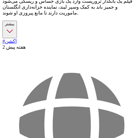
فیلم یک بانکدار تروریست وارد یک بازی حساس و ریسکی می‌شود
و جمیز باند به کمک وسپر لیند، نماینده خزانه‌داری انگلستان
ماموریت دارند تا مانع پیروزی او شوند.
بیشتر
#اکشن
2 هفته پیش