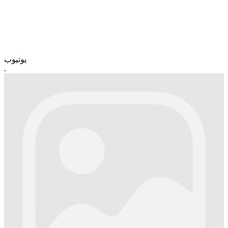
یوتیوب
.