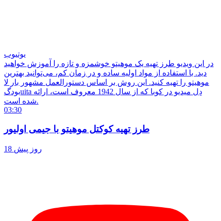
یوتیوب
در این ویدیو طرز تهیه یک موهیتو خوشمزه و تازه را آموزش خواهید
دید. با استفاده از مواد اولیه ساده و در زمان کم، می‌توانید بهترین
موهیتو را تهیه کنید. این روش بر اساس دستورالعمل مشهور بار لا
بودگuita دِل میدیو در کوبا که از سال 1942 معروف است، ارائه
شده است.
03:30
طرز تهیه کوکتل موهیتو با جیمی اولیور
18 روز پیش