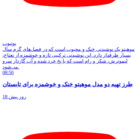
یوتیوب
موهیتو یک نوشیدنی خنک و محبوب است که در فصل‌های گرم سال
بسیار طرفدار دارد. این نوشیدنی ترکیبی تازه و خوشمزه از نعناع،
لیموترش، شکر و رام است که با یخ خرد شده و آب گازدار سرو
می‌شود.
08:50
طرز تهیه دو مدل موهیتو خنک و خوشمزه برای تابستان
18 روز پیش