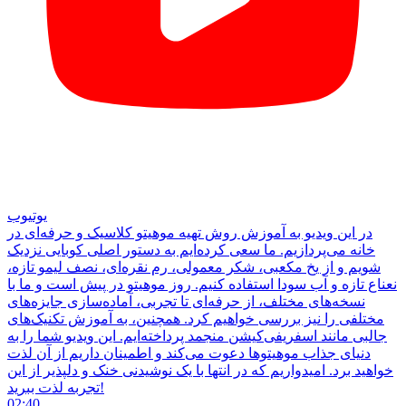
یوتیوب
در این ویدیو به آموزش روش تهیه موهیتو کلاسیک و حرفه‌ای در
خانه می‌پردازیم. ما سعی کرده‌ایم به دستور اصلی کوبایی نزدیک
شویم و از یخ مکعبی، شکر معمولی، رم نقره‌ای، نصف لیمو تازه،
نعناع تازه و آب سودا استفاده کنیم. روز موهیتو در پیش است و ما با
نسخه‌های مختلف، از حرفه‌ای تا تجربی، آماده‌سازی جایزه‌های
مختلفی را نیز بررسی خواهیم کرد. همچنین، به آموزش تکنیک‌های
جالبی مانند اسفریفی‌کیشن منجمد پرداخته‌ایم. این ویدیو شما را به
دنیای جذاب موهیتوها دعوت می‌کند و اطمینان داریم از آن لذت
خواهید برد. امیدواریم که در انتها با یک نوشیدنی خنک و دلپذیر از این
تجربه لذت ببرید!
02:40