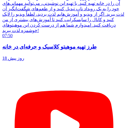
آن را در خانه تهیه کنید. با تهیه این نوشیدنی، می‌توانید مهمانی‌های
خود را به یک رویداد ناب تبدیل کنید و از طعم‌های شگفت‌انگیز آن
لذت ببرید. اگر از ویدیو و آموزش‌هایم لذت بردید، لطفاً ویدیو را لایک
کنید و کانال را سابسکرایب کنید تا آموزش‌های بیشتری از من
دریافت کنید. امیدوارم شما هم از درست کردن این موهیتوهای
خوشمزه لذت ببرید!
07:50
طرز تهیه موهیتو کلاسیک و حرفه‌ای در خانه
18 روز پیش